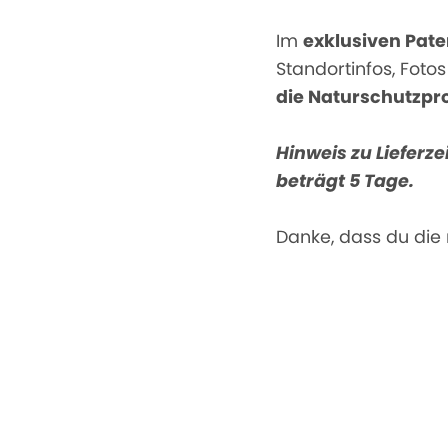
Im
exklusiven Pat
Standortinfos, Foto
die Naturschutzpr
Hinweis zu Lieferzei
beträgt 5 Tage.
Danke, dass du die r