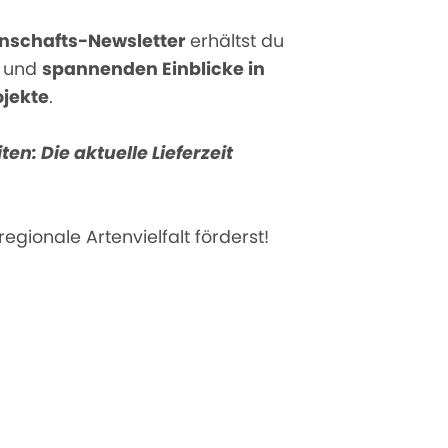
enschafts-Newsletter
erhältst du
s und
spannenden Einblicke in
ojekte
.
ten: Die aktuelle Lieferzeit
egionale Artenvielfalt förderst!