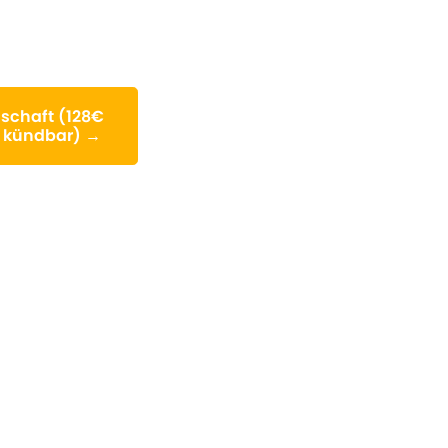
schaft (128€
it kündbar) →