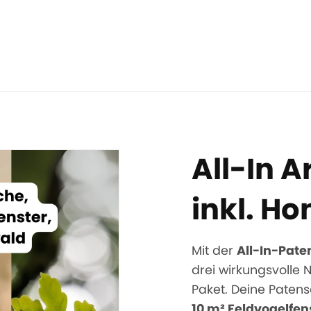
All-In A
inkl. Ho
Mit der
All-In-Pate
drei wirkungsvoll
Paket. Deine Paten
10 m² Feldvogelfen